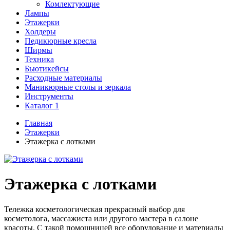
Комлектующие
Лампы
Этажерки
Холдеры
Педикюрные кресла
Ширмы
Техника
Бьютикейсы
Расходные материалы
Маникюрные столы и зеркала
Инструменты
Каталог 1
Главная
Этажерки
Этажерка с лотками
Этажерка с лотками
Тележка косметологическая прекрасный выбор для
косметолога, массажиста или другого мастера в салоне
красоты. С
такой помощницей все оборудование и материалы