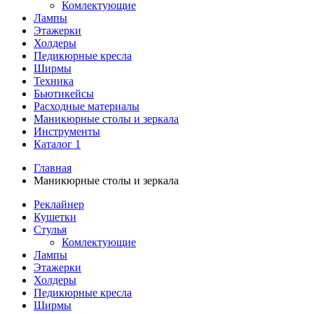
Комлектующие
Лампы
Этажерки
Холдеры
Педикюрные кресла
Ширмы
Техника
Бьютикейсы
Расходные материалы
Маникюрные столы и зеркала
Инструменты
Каталог 1
Главная
Маникюрные столы и зеркала
Реклайнер
Кушетки
Стулья
Комлектующие
Лампы
Этажерки
Холдеры
Педикюрные кресла
Ширмы