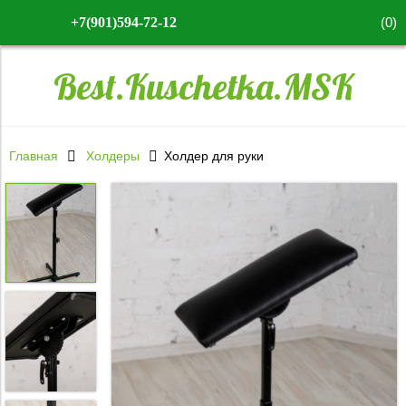
(
0
)
+7(901)594-72-12
Best.Kuschetka.MSK
Главная
Холдеры
Холдер для руки