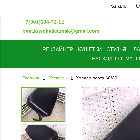
Каталог
О
+7(901)594-72-12
best.kuschetka.msk@gmail.com
РЕКЛАЙНЕР
КУШЕТКИ
СТУЛЬЯ
Л
РАСХОДНЫЕ МАТ
Главная
Холдеры
Холдер парта 68*30