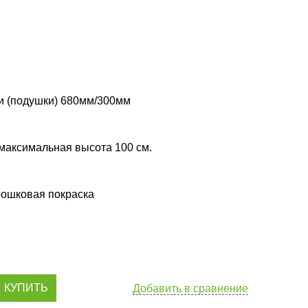
и (подушки) 680мм/300мм
максимальная высота 100 см.
рошковая покраска
КУПИТЬ
Добавить в сравнение