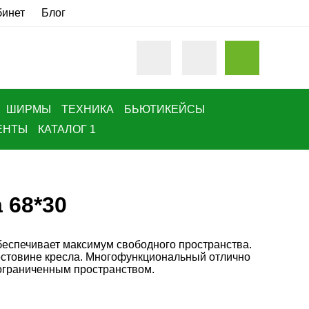
бинет
Блог
ШИРМЫ
ТЕХНИКА
БЬЮТИКЕЙСЫ
ЕНТЫ
КАТАЛОГ 1
 68*30
беспечивает максимум свободного пространства.
естовине кресла. Многофункциональный отлично
 ограниченным пространством.