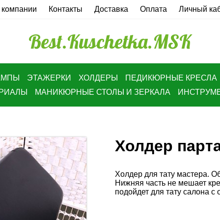
 компании
Контакты
Доставка
Оплата
Личный ка
Best.Kuschetka.MSK
АМПЫ
ЭТАЖЕРКИ
ХОЛДЕРЫ
ПЕДИКЮРНЫЕ КРЕСЛА
ЕРИАЛЫ
МАНИКЮРНЫЕ СТОЛЫ И ЗЕРКАЛА
ИНСТРУМ
Холдер парта
Холдер для тату мастера. О
Нижняя часть не мешает кр
подойдет для тату салона с