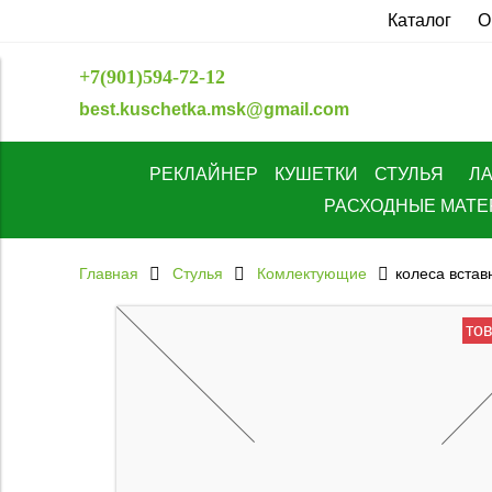
Каталог
О
+7(901)594-72-12
best.kuschetka.msk@gmail.com
РЕКЛАЙНЕР
КУШЕТКИ
СТУЛЬЯ
Л
РАСХОДНЫЕ МАТ
Главная
Стулья
Комлектующие
колеса встав
тов