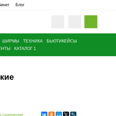
бинет
Блог
ШИРМЫ
ТЕХНИКА
БЬЮТИКЕЙСЫ
ЕНТЫ
КАТАЛОГ 1
зкие
в сравнение