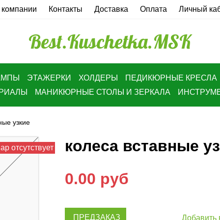
 компании
Контакты
Доставка
Оплата
Личный ка
Best.Kuschetka.MSK
АМПЫ
ЭТАЖЕРКИ
ХОЛДЕРЫ
ПЕДИКЮРНЫЕ КРЕСЛА
ЕРИАЛЫ
МАНИКЮРНЫЕ СТОЛЫ И ЗЕРКАЛА
ИНСТРУМ
ные узкие
колеса вставные у
ар отсутствует
0.00 руб
ПРЕДЗАКАЗ
Добавить 