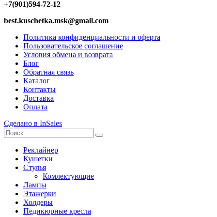
+7(901)594-72-12
best.kuschetka.msk@gmail.com
Политика конфиденциальности и оферта
Пользовательское соглашение
Условия обмена и возврата
Блог
Обратная связь
Каталог
Контакты
Доставка
Оплата
Сделано в InSales
Реклайнер
Кушетки
Стулья
Комлектующие
Лампы
Этажерки
Холдеры
Педикюрные кресла