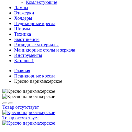
Комлектующие
Лампы
Этажерки
Холдеры
Педикюрные кресла
Ширмы
Техника
Бьютикейсы
Расходные материалы
Маникюрные столы и зеркала
Инструменты
Каталог 1
Главная
Педикюрные кресла
Кресло парикмахерское
Товар отсутствует
Товар отсутствует