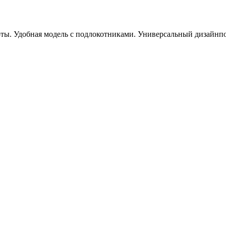
оты.
Удобная модель с подлокотниками. Универсальный дизайнпоз