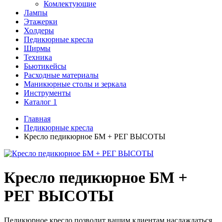
Комлектующие
Лампы
Этажерки
Холдеры
Педикюрные кресла
Ширмы
Техника
Бьютикейсы
Расходные материалы
Маникюрные столы и зеркала
Инструменты
Каталог 1
Главная
Педикюрные кресла
Кресло педикюрное БМ + РЕГ ВЫСОТЫ
Кресло педикюрное БМ +
РЕГ ВЫСОТЫ
Педикюрное кресло позволит вашим клиентам наслаждаться