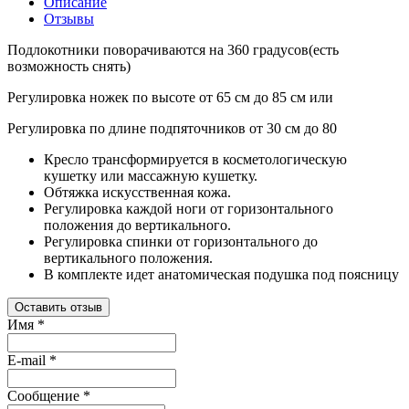
Описание
Отзывы
Подлокотники поворачиваются на 360 градусов(есть
возможность снять)
Регулировка ножек по высоте от 65 см до 85 см или
Регулировка по длине подпяточников от 30 см до 80
Кресло трансформируется в косметологическую
кушетку или массажную кушетку.
Обтяжка искусственная кожа.
Регулировка каждой ноги от горизонтального
пол
ожения до вертикального.
Регулировка спинки от горизонтального до
вертикального положения.
В комплекте идет анатомическая подушка под поясницу
Оставить отзыв
Имя
*
E-mail
*
Сообщение
*