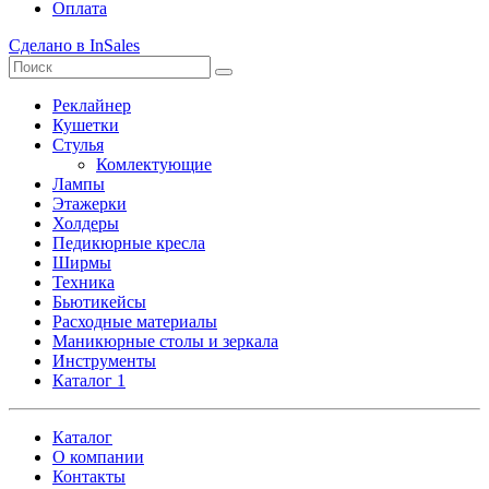
Оплата
Сделано в InSales
Реклайнер
Кушетки
Стулья
Комлектующие
Лампы
Этажерки
Холдеры
Педикюрные кресла
Ширмы
Техника
Бьютикейсы
Расходные материалы
Маникюрные столы и зеркала
Инструменты
Каталог 1
Каталог
О компании
Контакты