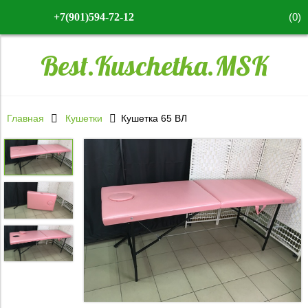
(
0
)
+7(901)594-72-12
Best.Kuschetka.MSK
Главная
Кушетки
Кушетка 65 ВЛ