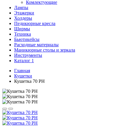
Комлектующие
Лампы
Этажерки
Холдеры
Педикюрные кресла
Ширмы
Техника
Бьютикейсы
Расходные материалы
Маникюрные столы и зеркала
Инструменты
Каталог 1
Главная
Кушетки
Кушетка 70 РН