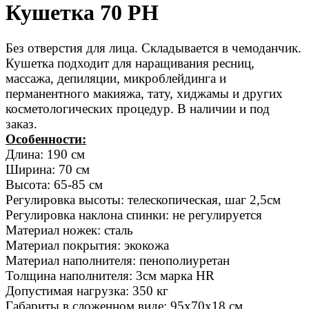
Кушетка 70 РН
Без отверстия для лица. Складывается в чемоданчик.
Кушетка подходит для наращивания ресниц,
массажа, депиляции, микроблейдинга и
перманентного макияжа, тату, хиджамы и других
косметологических процедур. В наличии и под
заказ.
Особенности:
Длина: 190 см
Ширина: 70 см
Высота: 65-85 см
Регулировка высоты: телескопическая, шаг 2,5см
Регулировка наклона спинки: не регулируется
Материал ножек: сталь
Материал покрытия: экокожа
Материал наполнителя: пенополиуретан
Толщина наполнителя: 3см марка HR
Допустимая нагрузка: 350 кг
Габариты в сложенном виде: 95х70х18 см