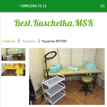
(
0
)
+7(901)594-72-12
Best.Kuschetka.MSK
Главная
Кушетки
Кушетка 80*200