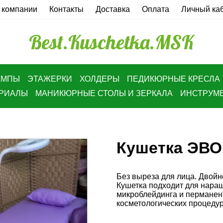
 компании
Контакты
Доставка
Оплата
Личный ка
Best.Kuschetka.MSK
АМПЫ
ЭТАЖЕРКИ
ХОЛДЕРЫ
ПЕДИКЮРНЫЕ КРЕСЛА
ЕРИАЛЫ
МАНИКЮРНЫЕ СТОЛЫ И ЗЕРКАЛА
ИНСТРУМ
Кушетка ЭВО
Без выреза для лица. Двойн
Кушетка подходит для нара
микроблейдинга и перманент
косметологических процедур.