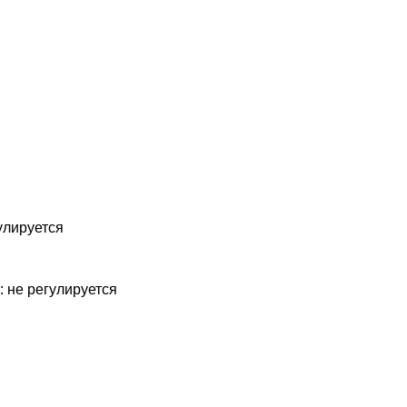
улируется
: не регулируется