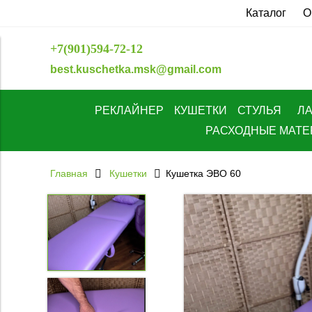
Каталог
О
+7(901)594-72-12
best.kuschetka.msk@gmail.com
РЕКЛАЙНЕР
КУШЕТКИ
СТУЛЬЯ
Л
РАСХОДНЫЕ МАТ
Главная
Кушетки
Кушетка ЭВО 60