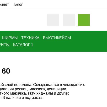
бинет
Блог
ШИРМЫ
ТЕХНИКА
БЬЮТИКЕЙСЫ
ЕНТЫ
КАТАЛОГ 1
 60
ой слой поролона. Складывается в чемоданчик.
щивания ресниц, массажа, депиляции,
ного макияжа, тату, хиджамы и других
 В наличии и под заказ.