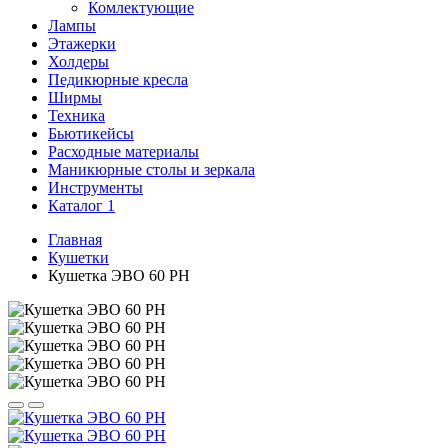
Комлектующие
Лампы
Этажерки
Холдеры
Педикюрные кресла
Ширмы
Техника
Бьютикейсы
Расходные материалы
Маникюрные столы и зеркала
Инструменты
Каталог 1
Главная
Кушетки
Кушетка ЭВО 60 РН