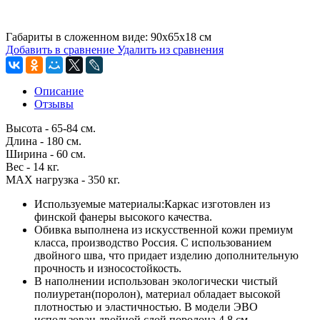
Габариты в сложенном виде: 90х65х18 см
Добавить в сравнение
Удалить из сравнения
Описание
Отзывы
Высота - 65-84 см.
Длина - 180 см.
Ширина - 60 см.
Вес - 14 кг.
MAX нагрузка - 350 кг.
Используемые материалы:Каркас изготовлен из
финской фанеры высокого качества.
Обивка выполнена из искусственной кожи премиум
класса, производство Россия. С использованием
двойного шва, что придает изделию дополнительную
прочность и износостойкость.
В наполнении использован экологически чистый
полиуретан(поролон), материал обладает высокой
плотностью и эластичностью. В модели ЭВО
использован двойной слой поролона 4,8 см.