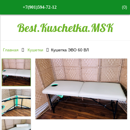
(
0
)
+7(901)594-72-12
Best.Kuschetka.MSK
Главная
Кушетки
Кушетка ЭВО 60 ВЛ