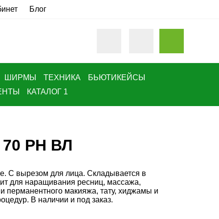
бинет
Блог
ШИРМЫ
ТЕХНИКА
БЬЮТИКЕЙСЫ
ЕНТЫ
КАТАЛОГ 1
 70 РН ВЛ
е. С вырезом для лица. Складывается в
ит для наращивания ресниц, массажа,
и перманентного макияжа, тату, хиджамы и
оцедур. В наличии и под заказ.