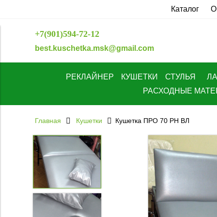
Каталог
О
+7(901)594-72-12
best.kuschetka.msk@gmail.com
РЕКЛАЙНЕР
КУШЕТКИ
СТУЛЬЯ
Л
РАСХОДНЫЕ МАТ
Главная
Кушетки
Кушетка ПРО 70 РН ВЛ