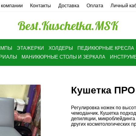
 компании
Контакты
Доставка
Оплата
Личный ка
Best.Kuschetka.MSK
АМПЫ
ЭТАЖЕРКИ
ХОЛДЕРЫ
ПЕДИКЮРНЫЕ КРЕСЛА
ЕРИАЛЫ
МАНИКЮРНЫЕ СТОЛЫ И ЗЕРКАЛА
ИНСТРУМ
Кушетка ПРО
Регулировка ножек по высот
чемоданчик. Кушетка подход
депиляции, микроблейдинга 
других косметологических пр