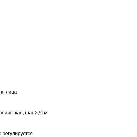
ля лица
опическая, шаг 2,5см
: регулируется