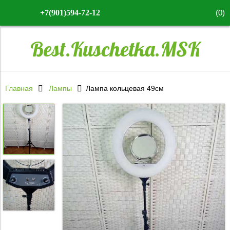
(
0
)
+7(901)594-72-12
Best.Kuschetka.MSK
Главная
Лампы
Лампа кольцевая 49см