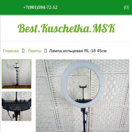
(
0
)
+7(901)594-72-12
Best.Kuschetka.MSK
Главная
Лампы
Лампа кольцевая RL-18 45см