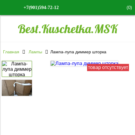
(
0
)
+7(901)594-72-12
Best.Kuschetka.MSK
Главная
Лампы
Лампа-лупа диммер шторка
товар отсутствует