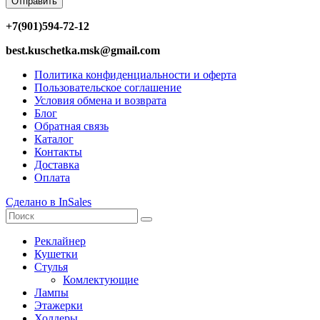
Отправить
+7(901)594-72-12
best.kuschetka.msk@gmail.com
Политика конфиденциальности и оферта
Пользовательское соглашение
Условия обмена и возврата
Блог
Обратная связь
Каталог
Контакты
Доставка
Оплата
Сделано в InSales
Реклайнер
Кушетки
Стулья
Комлектующие
Лампы
Этажерки
Холдеры