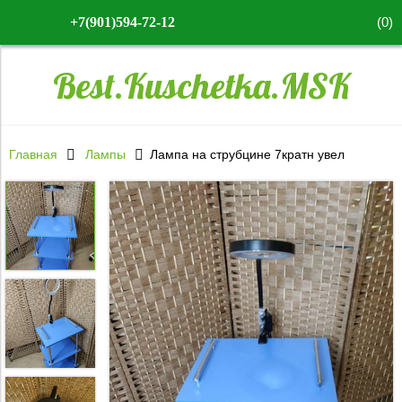
(
0
)
+7(901)594-72-12
Best.Kuschetka.MSK
Главная
Лампы
Лампа на струбцине 7кратн увел