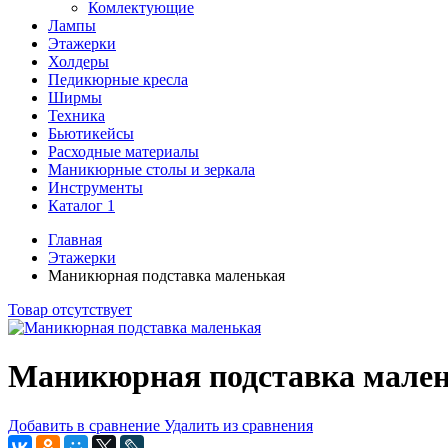
Комлектующие
Лампы
Этажерки
Холдеры
Педикюрные кресла
Ширмы
Техника
Бьютикейсы
Расходные материалы
Маникюрные столы и зеркала
Инструменты
Каталог 1
Главная
Этажерки
Маникюрная подставка маленькая
Товар отсутствует
Маникюрная подставка мале
Добавить в сравнение
Удалить из сравнения