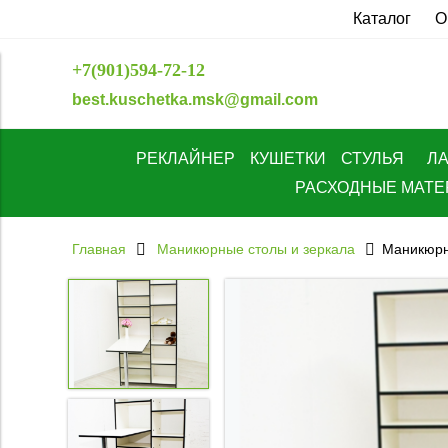
Каталог
О
+7(901)594-72-12
best.kuschetka.msk@gmail.com
РЕКЛАЙНЕР
КУШЕТКИ
СТУЛЬЯ
Л
РАСХОДНЫЕ МАТ
Главная
Маникюрные столы и зеркала
Маникюрны