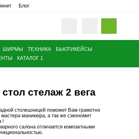
бинет
Блог
ШИРМЫ
ТЕХНИКА
БЬЮТИКЕЙСЫ
ЕНТЫ
КАТАЛОГ 1
стол стелаж 2 вега
адной столешницей поможет Вам грамотно
 мастера маникюра, а так же сэкономит
 !
кюрного салона о
тличается компактными
ункциональностью.