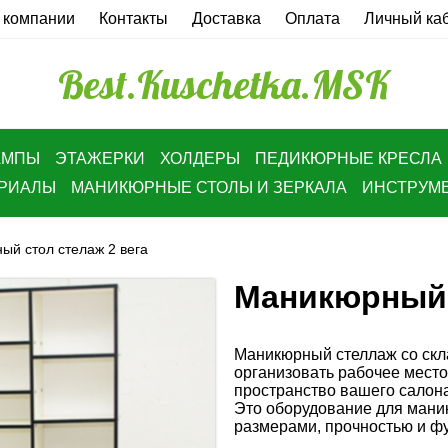
 компании
Контакты
Доставка
Оплата
Личный ка
Best.Kuschetka.MSK
АМПЫ
ЭТАЖЕРКИ
ХОЛДЕРЫ
ПЕДИКЮРНЫЕ КРЕСЛА
ЕРИАЛЫ
МАНИКЮРНЫЕ СТОЛЫ И ЗЕРКАЛА
ИНСТРУМ
й стол стелаж 2 вега
Маникюрный 
Маникюрный стеллаж со скл
организовать рабочее место
пространство вашего салона
Это оборудование для мани
размерами, прочностью и ф