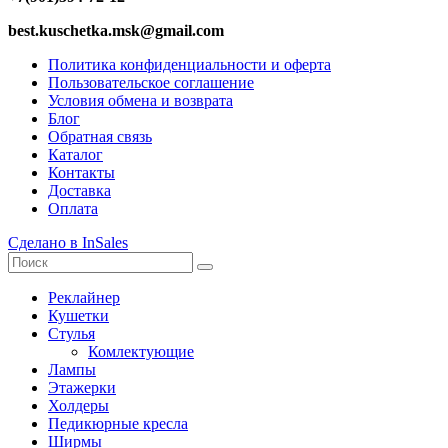
best.kuschetka.msk@gmail.com
Политика конфиденциальности и оферта
Пользовательское соглашение
Условия обмена и возврата
Блог
Обратная связь
Каталог
Контакты
Доставка
Оплата
Сделано в InSales
Реклайнер
Кушетки
Стулья
Комлектующие
Лампы
Этажерки
Холдеры
Педикюрные кресла
Ширмы