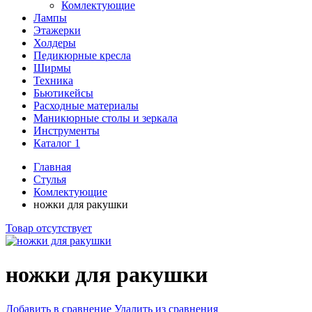
Комлектующие
Лампы
Этажерки
Холдеры
Педикюрные кресла
Ширмы
Техника
Бьютикейсы
Расходные материалы
Маникюрные столы и зеркала
Инструменты
Каталог 1
Главная
Стулья
Комлектующие
ножки для ракушки
Товар отсутствует
ножки для ракушки
Добавить в сравнение
Удалить из сравнения