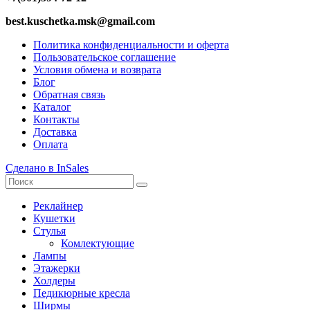
best.kuschetka.msk@gmail.com
Политика конфиденциальности и оферта
Пользовательское соглашение
Условия обмена и возврата
Блог
Обратная связь
Каталог
Контакты
Доставка
Оплата
Сделано в InSales
Реклайнер
Кушетки
Стулья
Комлектующие
Лампы
Этажерки
Холдеры
Педикюрные кресла
Ширмы