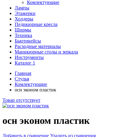
Комлектующие
Лампы
Этажерки
Холдеры
Педикюрные кресла
Ширмы
Техника
Бьютикейсы
Расходные материалы
Маникюрные столы и зеркала
Инструменты
Каталог 1
Главная
Стулья
Комлектующие
осн эконом пластик
Товар отсутствует
осн эконом пластик
Добавить в сравнение
Удалить из сравнения