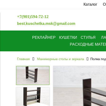
Каталог
О
+7(901)594-72-12
best.kuschetka.msk@gmail.com
РЕКЛАЙНЕР
КУШЕТКИ
СТУЛЬЯ
Л
РАСХОДНЫЕ МАТ
Главная
Маникюрные столы и зеркала
Полка под