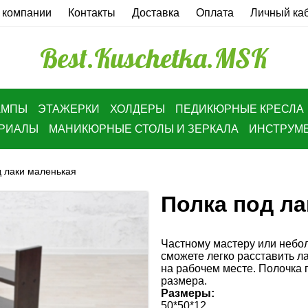
 компании
Контакты
Доставка
Оплата
Личный ка
Best.Kuschetka.MSK
АМПЫ
ЭТАЖЕРКИ
ХОЛДЕРЫ
ПЕДИКЮРНЫЕ КРЕСЛА
ЕРИАЛЫ
МАНИКЮРНЫЕ СТОЛЫ И ЗЕРКАЛА
ИНСТРУМ
 лаки маленькая
Полка под ла
Частному мастеру или небол
сможете легко расставить ла
на рабочем месте.
Полочка 
размера.
Размеры:
50*50*12