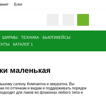
бинет
Блог
ШИРМЫ
ТЕХНИКА
БЬЮТИКЕЙСЫ
ЕНТЫ
КАТАЛОГ 1
ки маленькая
ьшому салону. Компактна и аккуратна. Вы
ки по оттенкам и видам и подд
ерживать порядок
подходит для лаков во флаконах любого типа и