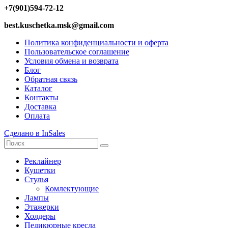
+7(901)594-72-12
best.kuschetka.msk@gmail.com
Политика конфиденциальности и оферта
Пользовательское соглашение
Условия обмена и возврата
Блог
Обратная связь
Каталог
Контакты
Доставка
Оплата
Сделано в InSales
Реклайнер
Кушетки
Стулья
Комлектующие
Лампы
Этажерки
Холдеры
Педикюрные кресла