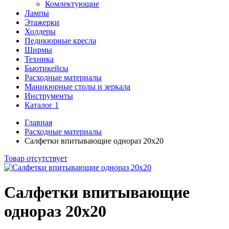
Комлектующие
Лампы
Этажерки
Холдеры
Педикюрные кресла
Ширмы
Техника
Бьютикейсы
Расходные материалы
Маникюрные столы и зеркала
Инструменты
Каталог 1
Главная
Расходные материалы
Салфетки впитывающие однораз 20х20
Товар отсутствует
Салфетки впитывающие
однораз 20х20