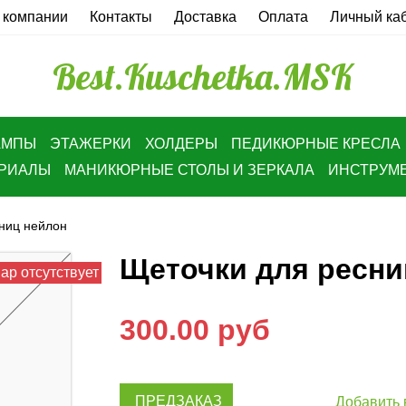
 компании
Контакты
Доставка
Оплата
Личный ка
Best.Kuschetka.MSK
АМПЫ
ЭТАЖЕРКИ
ХОЛДЕРЫ
ПЕДИКЮРНЫЕ КРЕСЛА
ЕРИАЛЫ
МАНИКЮРНЫЕ СТОЛЫ И ЗЕРКАЛА
ИНСТРУМ
ниц нейлон
Щеточки для ресни
ар отсутствует
300.00 руб
ПРЕДЗАКАЗ
Добавить 