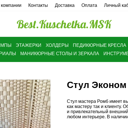
 компании
Контакты
Доставка
Оплата
Личный ка
Best.Kuschetka.MSK
АМПЫ
ЭТАЖЕРКИ
ХОЛДЕРЫ
ПЕДИКЮРНЫЕ КРЕСЛА
ЕРИАЛЫ
МАНИКЮРНЫЕ СТОЛЫ И ЗЕРКАЛА
ИНСТРУМ
Стул Эконом
Стул мастера Ромб имеет вы
как мастеру так и клиенту. 
и привлекательный внешний 
любом интерьере. В наличии 