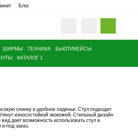
бинет
Блог
ШИРМЫ
ТЕХНИКА
БЬЮТИКЕЙСЫ
ЕНТЫ
КАТАЛОГ 1
сокую спинку и удобное сиденье. Стул подходит
Обтянут износостойкой экокожей. Стильный дизайн
вид дает возможность использовать стул в
и под заказ.