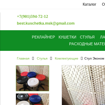
Каталог
О
+7(901)594-72-12
best.kuschetka.msk@gmail.com
РЕКЛАЙНЕР
КУШЕТКИ
СТУЛЬЯ
Л
РАСХОДНЫЕ МАТ
Главная
Стулья
Комлектующие
Стул Эконом