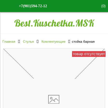
(
0
)
+7(901)594-72-12
Best.Kuschetka.MSK
Главная
Стулья
Комлектующие
стойка барная
товар отсутствует