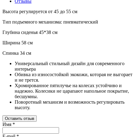
Отзывы
Высота регулируется от 45 до 55 см
Тип подъемного механизма: пневматический
Глубина сиденья 45*38 см
Ширина 58 см
Спинка 34 см
Универсальный стильный дизайн для современного
интерьера
Обивка из износостойкой экокожи, которая не выгорает
и не трется.
Хромированное пятилучье на колесах устойчиво и
надежно. Колесики не царапают напольное покрытие,
бесшумны.
Поворотный механизм и возможность регулировать
высоту.
Оставить отзыв
Имя
*
E-mail
*