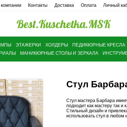
 компании
Контакты
Доставка
Оплата
Личный ка
Best.Kuschetka.MSK
АМПЫ
ЭТАЖЕРКИ
ХОЛДЕРЫ
ПЕДИКЮРНЫЕ КРЕСЛА
ЕРИАЛЫ
МАНИКЮРНЫЕ СТОЛЫ И ЗЕРКАЛА
ИНСТРУМ
Стул Барбар
Стул мастера Барбара имеет
подходит как мастеру так и 
Стильный дизайн и привлек
использовать стул в любом и