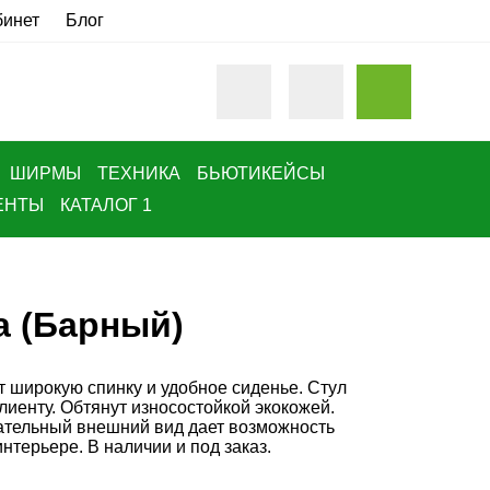
бинет
Блог
ШИРМЫ
ТЕХНИКА
БЬЮТИКЕЙСЫ
ЕНТЫ
КАТАЛОГ 1
а (Барный)
 широкую спинку и удобное сиденье. Стул
клиенту. Обтянут износостойкой экокожей.
ательный внешний вид дает возможность
нтерьере. В наличии и под заказ.