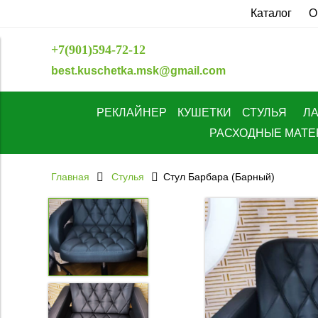
Каталог
О
+7(901)594-72-12
best.kuschetka.msk@gmail.com
РЕКЛАЙНЕР
КУШЕТКИ
СТУЛЬЯ
Л
РАСХОДНЫЕ МАТ
Главная
Стулья
Стул Барбара (Барный)