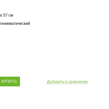
о 57 см
 пневматический
КУПИТЬ
Добавить в сравнение