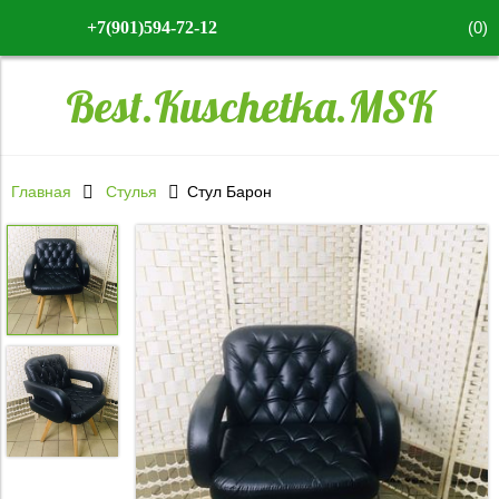
(
0
)
+7(901)594-72-12
Best.Kuschetka.MSK
Главная
Стулья
Стул Барон