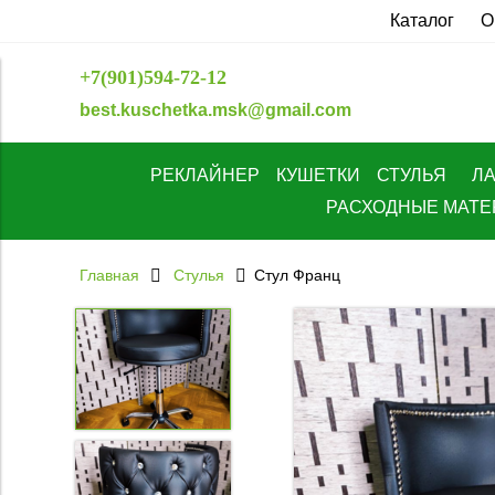
Каталог
О
+7(901)594-72-12
best.kuschetka.msk@gmail.com
РЕКЛАЙНЕР
КУШЕТКИ
СТУЛЬЯ
Л
РАСХОДНЫЕ МАТ
Главная
Стулья
Стул Франц