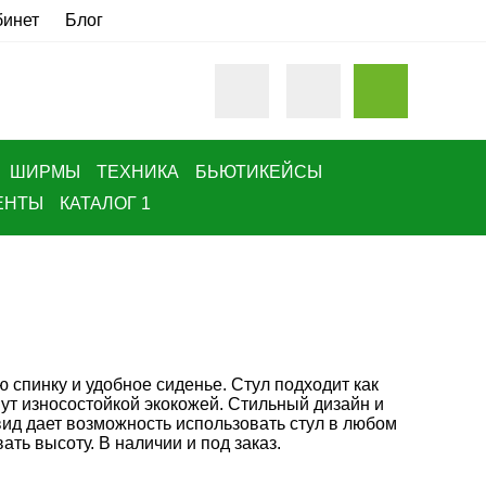
бинет
Блог
ШИРМЫ
ТЕХНИКА
БЬЮТИКЕЙСЫ
ЕНТЫ
КАТАЛОГ 1
 спинку и удобное сиденье. Стул подходит как
нут износостойкой экокожей. Стильный дизайн и
ид дает возможность использовать стул в любом
ть высоту. В наличии и под заказ.