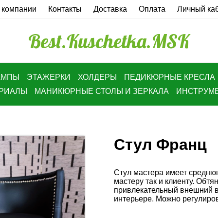
 компании
Контакты
Доставка
Оплата
Личный ка
Best.Kuschetka.MSK
АМПЫ
ЭТАЖЕРКИ
ХОЛДЕРЫ
ПЕДИКЮРНЫЕ КРЕСЛА
ЕРИАЛЫ
МАНИКЮРНЫЕ СТОЛЫ И ЗЕРКАЛА
ИНСТРУМ
Стул Франц
Стул мастера имеет среднюю
мастеру так и клиенту. Обтя
привлекательный внешний в
интерьере. Можно регулирова