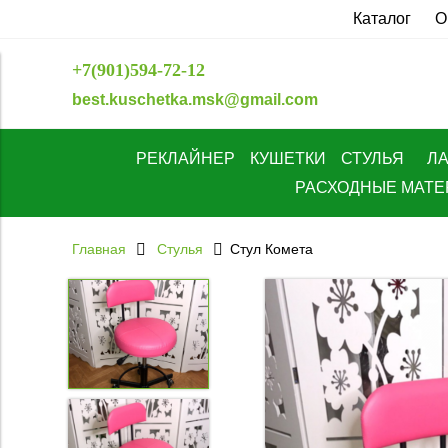
Каталог
О
+7(901)594-72-12
best.kuschetka.msk@gmail.com
РЕКЛАЙНЕР
КУШЕТКИ
СТУЛЬЯ
Л
РАСХОДНЫЕ МАТ
Главная
Стулья
Стул Комета