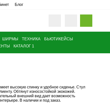
бинет
Блог
ШИРМЫ
ТЕХНИКА
БЬЮТИКЕЙСЫ
ЕНТЫ
КАТАЛОГ 1
имеет высокую спинку и удобное сиденье. Стул
клиенту. Обтянут износостойкой экокожей.
ательный внешний вид дает возможность
нтерьере. В наличии и под заказ.