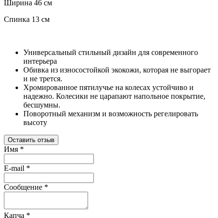
Ширина 46 см
Спинка 13 см
Универсальный стильный дизайн для современного
интерьера
Обивка из износостойкой экокожи, которая не выгорает
и не трется.
Хромированное пятилучье на колесах устойчиво и
надежно. Колесики не царапают напольное покрытие,
бесшумны.
Поворотный механизм и возможность регелировать
высоту
Оставить отзыв
Имя
*
E-mail
*
Сообщение
*
Капча
*