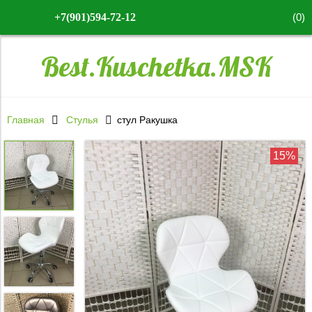
(
0
)
+7(901)594-72-12
Best.Kuschetka.MSK
Главная
Стулья
стул Ракушка
15%